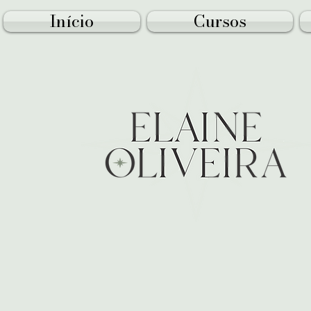
Início
Cursos