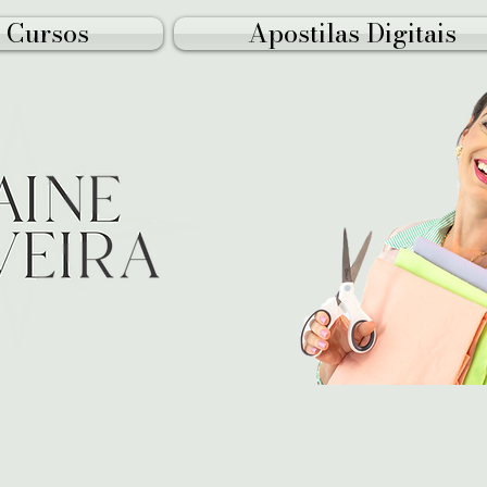
Cursos
Apostilas Digitais