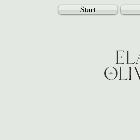
Start